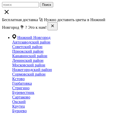
Поиск
Бесплатная доставка 🚀 Нужно доставить цветы в Нижний
Новгород 💐 ? Это к нам!
Нижний Новгород
Автозаводский район
Советский район
Приокский район
Канавинский район
Ленинский район
Московский район
Нижегородский район
Сормовский район
Кстово
Горбатовка
Стригино
Буревестник
Сартаково
Окский
Крутец
Бурцево