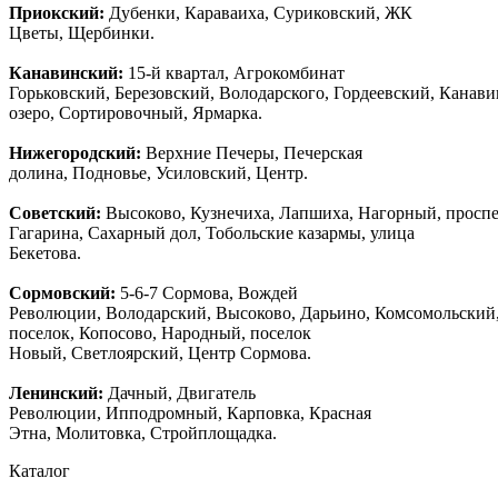
Приокский:
Дубенки, Караваиха, Суриковский, ЖК
Цветы, Щербинки.
Канавинский:
15-й квартал, Агрокомбинат
Горьковский, Березовский, Володарского, Гордеевский, Канав
озеро, Сортировочный, Ярмарка.
Нижегородский:
Верхние Печеры, Печерская
долина, Подновье, Усиловский, Центр.
Советский:
Высоково, Кузнечиха, Лапшиха, Нагорный, просп
Гагарина, Сахарный дол, Тобольские казармы, улица
Бекетова.
Сормовский:
5-6-7 Сормова, Вождей
Революции, Володарский, Высоково, Дарьино, Комсомольский
поселок, Копосово, Народный, поселок
Новый, Светлоярский, Центр Сормова.
Ленинский:
Дачный, Двигатель
Революции, Ипподромный, Карповка, Красная
Этна, Молитовка, Стройплощадка.
Каталог