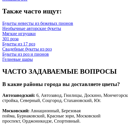
Также часто ищут:
Букеты невесты из бежевых пионов
Необычные авторские букеты
Мягкие игрушки
301 роза
Букеты из 17 роз
Свадебные букеты из роз
Букеты из роз и пионов
Гелиевые шары
ЧАСТО ЗАДАВАЕМЫЕ ВОПРОСЫ
В какие районы города вы доставляете цветы?
Автозаводски
й
:
6, Автозавод, Гнилицы, Доскино, Мончегорск
стройка, Северный, Соцгород, Стахановский, Юг.
Московский:
Авиационный, Березовая
пойма, Бурнаковский, Красные зори, Московский
проспект, Орджоникидзе, Спортивный.