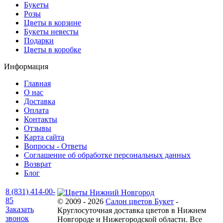
Букеты
Розы
Цветы в корзине
Букеты невесты
Подарки
Цветы в коробке
Информация
Главная
О нас
Доставка
Оплата
Контакты
Отзывы
Карта сайта
Вопросы - Ответы
Соглашение об обработке персональных данных
Возврат
Блог
8 (831) 414-00-
85
© 2009 - 2026
Салон цветов Букет
-
Заказать
Круглосуточная доставка цветов в Нижнем
звонок
Новгороде и Нижегородской области. Все