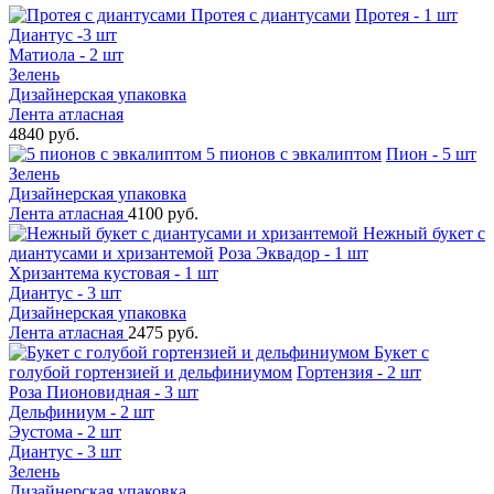
Протея с диантусами
Протея - 1 шт
Диантус -3 шт
Матиола - 2 шт
Зелень
Дизайнерская упаковка
Лента атласная
4840 руб.
5 пионов с эвкалиптом
Пион - 5 шт
Зелень
Дизайнерская упаковка
Лента атласная
4100 руб.
Нежный букет с
диантусами и хризантемой
Роза Эквадор - 1 шт
Хризантема кустовая - 1 шт
Диантус - 3 шт
Дизайнерская упаковка
Лента атласная
2475 руб.
Букет с
голубой гортензией и дельфиниумом
Гортензия - 2 шт
Роза Пионовидная - 3 шт
Дельфиниум - 2 шт
Эустома - 2 шт
Диантус - 3 шт
Зелень
Дизайнерская упаковка