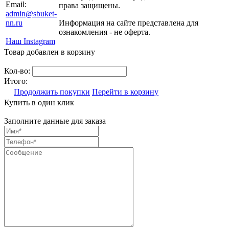
Email:
права защищены.
admin@sbuket-
nn.ru
Информация на сайте представлена для
ознакомления - не оферта.
Наш Instagram
Товар добавлен в корзину
Кол-во:
Итого:
Продолжить покупки
Перейти в корзину
Купить в один клик
Заполните данные для заказа