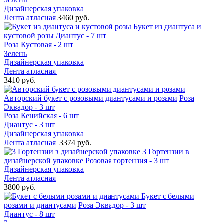
Дизайнерская упаковка
Лента атласная
3460 руб.
Букет из диантуса и
кустовой розы
Диантус - 7 шт
Роза Кустовая - 2 шт
Зелень
Дизайнерская упаковка
Лента атласная
3410 руб.
Авторский букет с розовыми диантусами и розами
Роза
Эквадор - 3 шт
Роза Кенийская - 6 шт
Диантус - 3 шт
Дизайнерская упаковка
Лента атласная
3374 руб.
3 Гортензии в
дизайнерской упаковке
Розовая гортензия - 3 шт
Дизайнерская упаковка
Лента атласная
3800 руб.
Букет с белыми
розами и диантусами
Роза Эквадор - 3 шт
Диантус - 8 шт