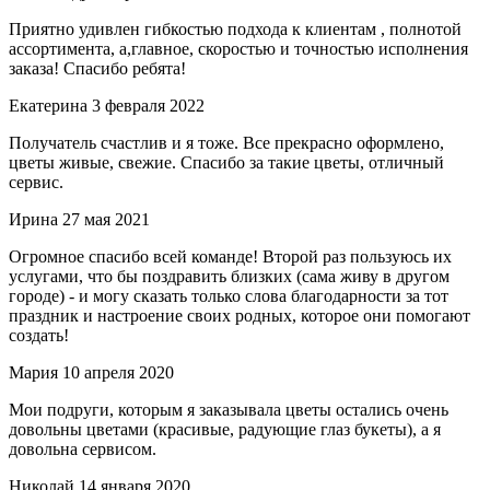
Приятно удивлен гибкостью подхода к клиентам , полнотой
ассортимента, а,главное, скоростью и точностью исполнения
заказа! Спасибо ребята!
Екатерина
3 февраля 2022
Получатель счастлив и я тоже. Все прекрасно оформлено,
цветы живые, свежие. Спасибо за такие цветы, отличный
сервис.
Ирина
27 мая 2021
Огромное спасибо всей команде! Второй раз пользуюсь их
услугами, что бы поздравить близких (сама живу в другом
городе) - и могу сказать только слова благодарности за тот
праздник и настроение своих родных, которое они помогают
создать!
Мария
10 апреля 2020
Мои подруги, которым я заказывала цветы остались очень
довольны цветами (красивые, радующие глаз букеты), а я
довольна сервисом.
Николай
14 января 2020