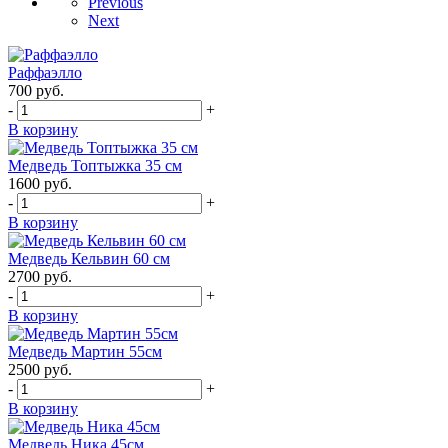
Previous
Next
Раффаэлло
700
руб.
-
+
В корзину
Медведь Топтыжка 35 см
1600
руб.
-
+
В корзину
Медведь Кельвин 60 см
2700
руб.
-
+
В корзину
Медведь Мартин 55см
2500
руб.
-
+
В корзину
Медведь Ника 45см