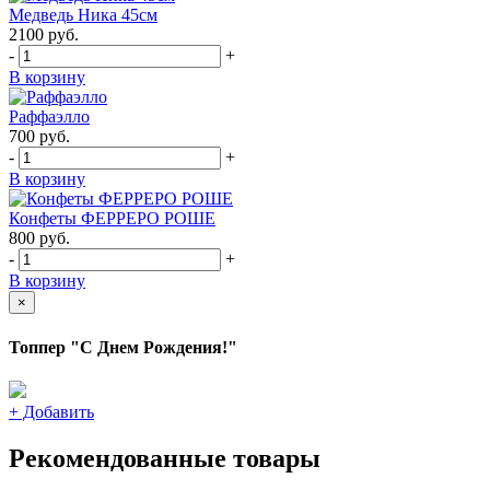
Медведь Ника 45см
2100
руб.
-
+
В корзину
Раффаэлло
700
руб.
-
+
В корзину
Конфеты ФЕРРЕРО РОШЕ
800
руб.
-
+
В корзину
×
Топпер "С Днем Рождения!"
+
Добавить
Рекомендованные товары