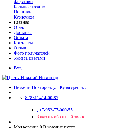
Федяково
Большое козино
Новинки
Кузнечиха
Главная
О нас
Доставка
Оплата
Контакты
Отзывы
Фото получателей
Уход за цветами
Вход
Нижний Новгород, ул. Культуры, д. 3
8 (831) 414-00-85
+7-952-77-000-55
Заказать обратный звонок
Моя корзина
0
В корзине пусто