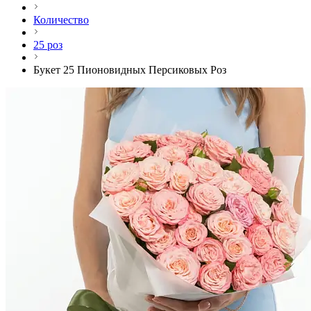
Количество
25 роз
Букет 25 Пионовидных Персиковых Роз