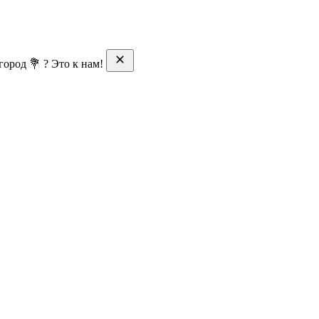
ород 💐 ? Это к нам!