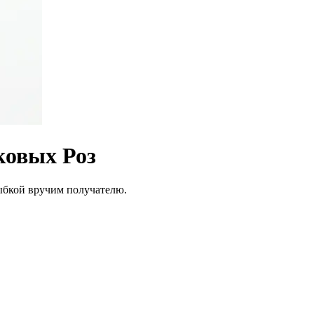
ковых Роз
лыбкой вручим получателю.