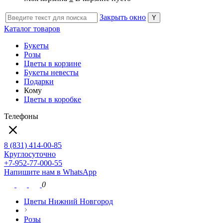
Закрыть окно
Каталог товаров
Букеты
Розы
Цветы в корзине
Букеты невесты
Подарки
Кому
Цветы в коробке
Телефоны
8 (831) 414-00-85
Круглосуточно
+7-952-77-000-55
Напишите нам в WhatsApp
0
Цветы Нижний Новгород
Розы