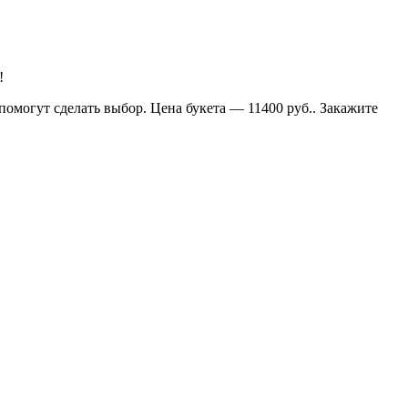
!
омогут сделать выбор. Цена букета — 11400 руб.. Закажите