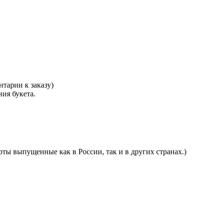
тарии к заказу)
ния букета.
ты выпущенные как в России, так и в других странах.)