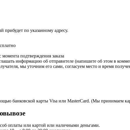
ый прибудет по указанному адресу.
есплатно
с момента подтверждения заказа
зглашать информацию об отправителе (напишите об этом в коммен
олучателя, мы уточним его сами, согласуем место и время получе
мощью банковской карты Visa или MasterCard. (Мы принимаем кар
овывозе
пособ оплаты или картой или наличными деньгами.