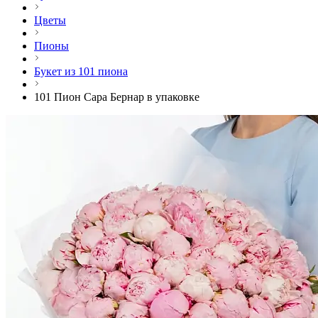
Цветы
Пионы
Букет из 101 пиона
101 Пион Сара Бернар в упаковке