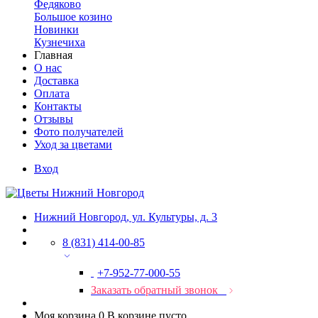
Федяково
Большое козино
Новинки
Кузнечиха
Главная
О нас
Доставка
Оплата
Контакты
Отзывы
Фото получателей
Уход за цветами
Вход
Нижний Новгород, ул. Культуры, д. 3
8 (831) 414-00-85
+7-952-77-000-55
Заказать обратный звонок
Моя корзина
0
В корзине пусто