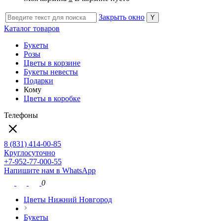
Закрыть окно
Каталог товаров
Букеты
Розы
Цветы в корзине
Букеты невесты
Подарки
Кому
Цветы в коробке
Телефоны
8 (831) 414-00-85
Круглосуточно
+7-952-77-000-55
Напишите нам в WhatsApp
0
Цветы Нижний Новгород
Букеты