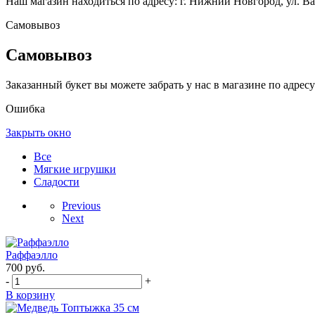
Наш магазин находиться по адресу: г. Нижний Новгород, ул. Вае
Самовывоз
Самовывоз
Заказанный букет вы можете забрать у нас в магазине по адресу:
Ошибка
Закрыть окно
Все
Мягкие игрушки
Сладости
Previous
Next
Раффаэлло
700
руб.
-
+
В корзину