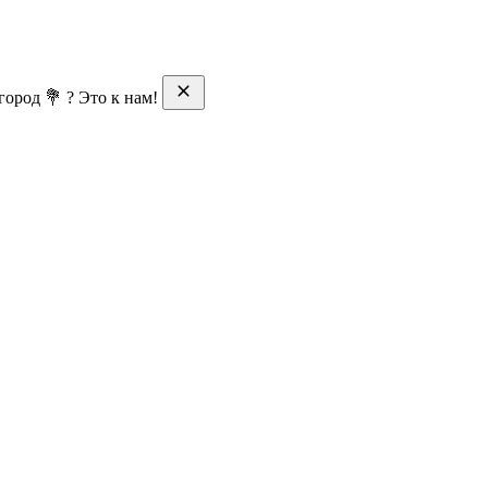
ород 💐 ? Это к нам!