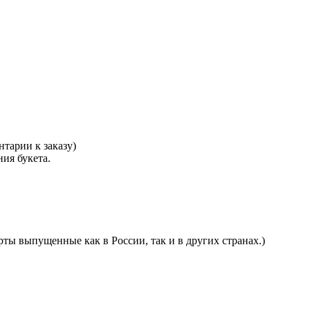
тарии к заказу)
ния букета.
ты выпущенные как в России, так и в других странах.)