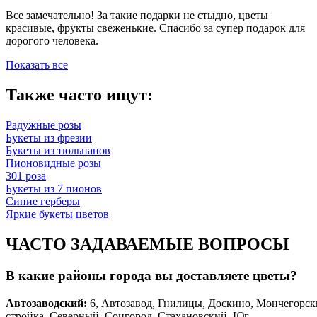
Все замечательно! За такие подарки не стыдно, цветы
красивые, фрукты свеженькие. Спасибо за супер подарок для
дорогого человека.
Показать все
Также часто ищут:
Радужные розы
Букеты из фрезии
Букеты из тюльпанов
Пионовидные розы
301 роза
Букеты из 7 пионов
Синие герберы
Яркие букеты цветов
ЧАСТО ЗАДАВАЕМЫЕ ВОПРОСЫ
В какие районы города вы доставляете цветы?
Автозаводски
й
:
6, Автозавод, Гнилицы, Доскино, Мончегорск
стройка, Северный, Соцгород, Стахановский, Юг.