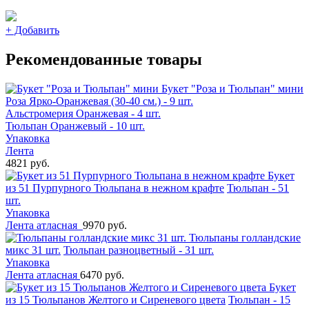
+
Добавить
Рекомендованные товары
Букет "Роза и Тюльпан" мини
Роза Ярко-Оранжевая (30-40 см.) - 9 шт.
Альстромерия Оранжевая - 4 шт.
Тюльпан Оранжевый - 10 шт.
Упаковка
Лента
4821 руб.
Букет
из 51 Пурпурного Тюльпана в нежном крафте
Тюльпан - 51
шт.
Упаковка
Лента атласная
9970 руб.
Тюльпаны голландские
микс 31 шт.
Тюльпан разноцветный - 31 шт.
Упаковка
Лента атласная
6470 руб.
Букет
из 15 Тюльпанов Желтого и Сиреневого цвета
Тюльпан - 15