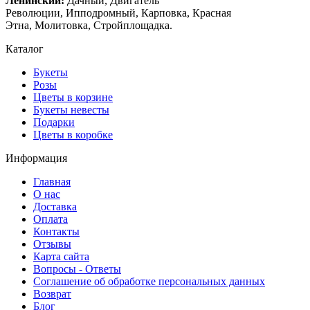
Ленинский:
Дачный, Двигатель
Революции, Ипподромный, Карповка, Красная
Этна, Молитовка, Стройплощадка.
Каталог
Букеты
Розы
Цветы в корзине
Букеты невесты
Подарки
Цветы в коробке
Информация
Главная
О нас
Доставка
Оплата
Контакты
Отзывы
Карта сайта
Вопросы - Ответы
Соглашение об обработке персональных данных
Возврат
Блог