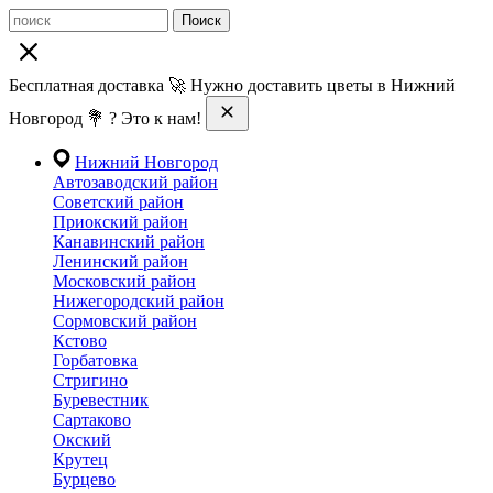
Поиск
Бесплатная доставка 🚀 Нужно доставить цветы в Нижний
Новгород 💐 ? Это к нам!
Нижний Новгород
Автозаводский район
Советский район
Приокский район
Канавинский район
Ленинский район
Московский район
Нижегородский район
Сормовский район
Кстово
Горбатовка
Стригино
Буревестник
Сартаково
Окский
Крутец
Бурцево