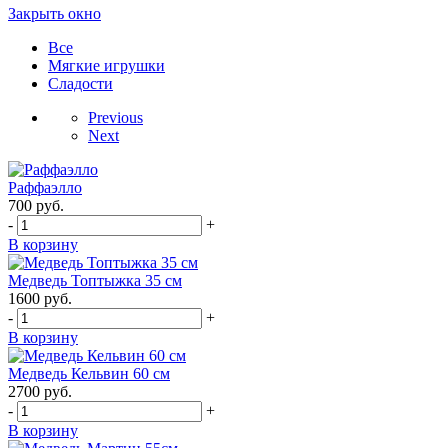
Закрыть окно
Все
Мягкие игрушки
Сладости
Previous
Next
Раффаэлло
700
руб.
-
+
В корзину
Медведь Топтыжка 35 см
1600
руб.
-
+
В корзину
Медведь Кельвин 60 см
2700
руб.
-
+
В корзину