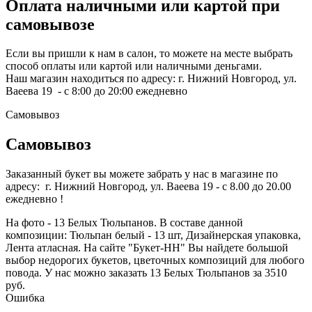
Оплата наличными или картой при
самовывозе
Если вы пришли к нам в салон, то можете на месте выбрать
способ оплаты или картой или наличными деньгами.
Наш магазин находиться по адресу: г. Нижний Новгород, ул.
Ваеева 19 - с 8:00 до 20:00 ежедневно
Самовывоз
Самовывоз
Заказанный букет вы можете забрать у нас в магазине по
адресу: г. Нижний Новгород, ул. Ваеева 19 - с 8.00 до 20.00
ежедневно !
На фото - 13 Белых Тюльпанов. В составе данной
композиции: Тюльпан белый - 13 шт, Дизайнерская упаковка,
Лента атласная. На сайте "Букет-НН" Вы найдете большой
выбор недорогих букетов, цветочных композиций для любого
повода. У нас можно заказать 13 Белых Тюльпанов за 3510
руб.
Ошибка