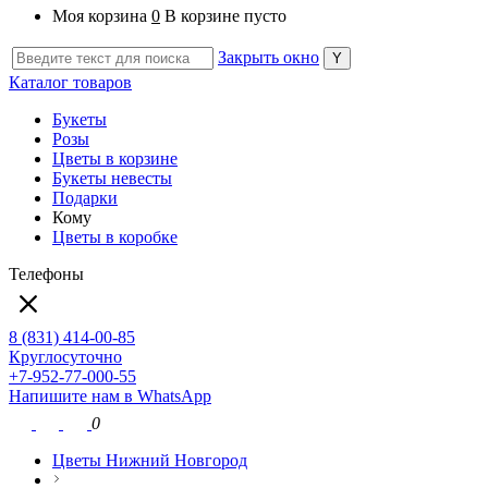
Моя корзина
0
В корзине пусто
Закрыть окно
Каталог товаров
Букеты
Розы
Цветы в корзине
Букеты невесты
Подарки
Кому
Цветы в коробке
Телефоны
8 (831) 414-00-85
Круглосуточно
+7-952-77-000-55
Напишите нам в WhatsApp
0
Цветы Нижний Новгород