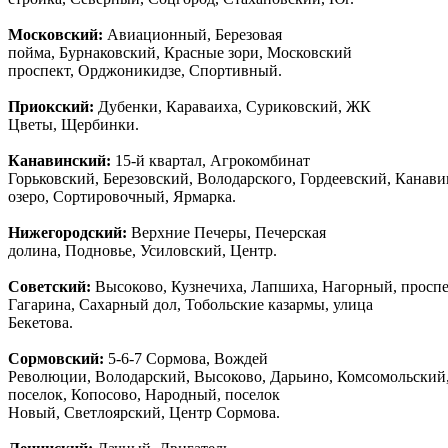
Московский:
Авиационный, Березовая
пойма, Бурнаковский, Красные зори, Московский
проспект, Орджоникидзе, Спортивный.
Приокский:
Дубенки, Караваиха, Суриковский, ЖК
Цветы, Щербинки.
Канавинский:
15-й квартал, Агрокомбинат
Горьковский, Березовский, Володарского, Гордеевский, Канав
озеро, Сортировочный, Ярмарка.
Нижегородский:
Верхние Печеры, Печерская
долина, Подновье, Усиловский, Центр.
Советский:
Высоково, Кузнечиха, Лапшиха, Нагорный, просп
Гагарина, Сахарный дол, Тобольские казармы, улица
Бекетова.
Сормовский:
5-6-7 Сормова, Вождей
Революции, Володарский, Высоково, Дарьино, Комсомольский
поселок, Копосово, Народный, поселок
Новый, Светлоярский, Центр Сормова.