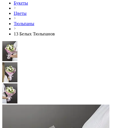
Букеты
Цветы
Тюльпаны
13 Белых Тюльпанов