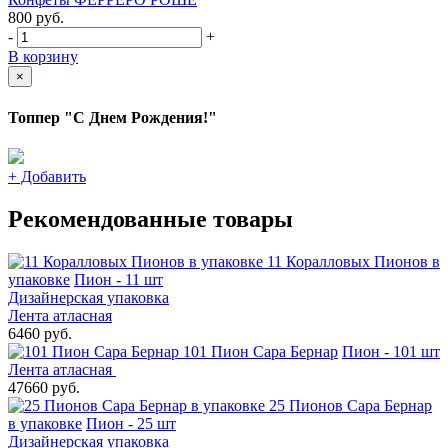
800
руб.
-
+
В корзину
×
Топпер "С Днем Рождения!"
+
Добавить
Рекомендованные товары
11 Коралловых Пионов в
упаковке
Пион - 11 шт
Дизайнерская упаковка
Лента атласная
6460 руб.
101 Пион Сара Бернар
Пион - 101 шт
Лента атласная
47660 руб.
25 Пионов Сара Бернар
в упаковке
Пион - 25 шт
Дизайнерская упаковка