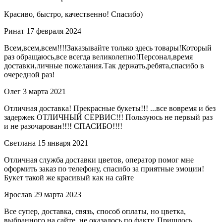
Красиво, быстро, качественно! Спасибо)
Ринат
17 февраля 2024
Всем,всем,всем!!!!Заказывайте только здесь товары!Который
раз обращаюсь,все всегда великолепно!Персонал,время
доставки,личные пожелания.Так держать,ребята,спасибо в
очередной раз!
Олег
3 марта 2021
Отличная доставка! Прекрасные букеты!!! ...все вовремя и без
задержек ОТЛИЧНЫЙ СЕРВИС!!! Пользуюсь не первый раз
и не разочарован!!!! СПАСИБО!!!!
Светлана
15 января 2021
Отличная служба доставки цветов, оператор помог мне
оформить заказ по телефону, спасибо за приятные эмоции!
Букет такой же красивый как на сайте
Ярослав
29 марта 2023
Все супер, доставка, связь, способ оплаты, но цветка,
выбранного на сайте, не оказалось по факту. Пришлось