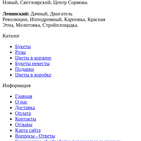
Новый, Светлоярский, Центр Сормова.
Ленинский:
Дачный, Двигатель
Революции, Ипподромный, Карповка, Красная
Этна, Молитовка, Стройплощадка.
Каталог
Букеты
Розы
Цветы в корзине
Букеты невесты
Подарки
Цветы в коробке
Информация
Главная
О нас
Доставка
Оплата
Контакты
Отзывы
Карта сайта
Вопросы - Ответы