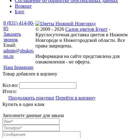
Соглашение об обработке персональных данных
Возврат
Блог
8 (831) 414-00-
85
© 2009 - 2026
Салон цветов Букет
-
Заказать
Круглосуточная доставка цветов в Нижнем
звонок
Новгороде и Нижегородской области. Все
Email:
права защищены.
admin@sbuket-
nn.ru
Информация на сайте представлена для
ознакомления - не оферта.
Наш Instagram
Товар добавлен в корзину
Кол-во:
Итого:
Продолжить покупки
Перейти в корзину
Купить в один клик
Заполните данные для заказа