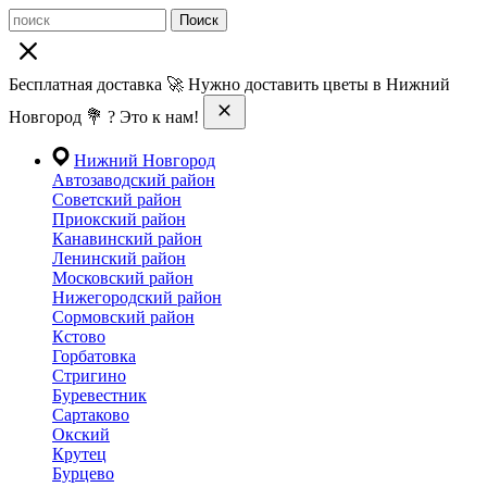
Поиск
Бесплатная доставка 🚀 Нужно доставить цветы в Нижний
Новгород 💐 ? Это к нам!
Нижний Новгород
Автозаводский район
Советский район
Приокский район
Канавинский район
Ленинский район
Московский район
Нижегородский район
Сормовский район
Кстово
Горбатовка
Стригино
Буревестник
Сартаково
Окский
Крутец
Бурцево