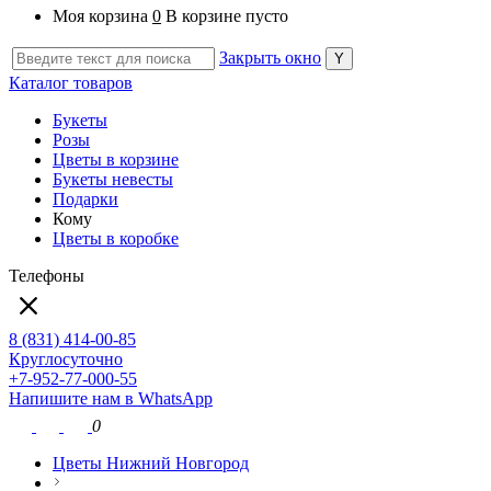
Моя корзина
0
В корзине пусто
Закрыть окно
Каталог товаров
Букеты
Розы
Цветы в корзине
Букеты невесты
Подарки
Кому
Цветы в коробке
Телефоны
8 (831) 414-00-85
Круглосуточно
+7-952-77-000-55
Напишите нам в WhatsApp
0
Цветы Нижний Новгород