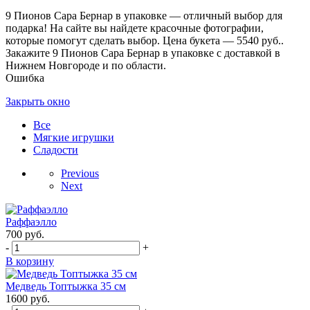
9 Пионов Сара Бернар в упаковке — отличный выбор для
подарка! На сайте вы найдете красочные фотографии,
которые помогут сделать выбор. Цена букета — 5540 руб..
Закажите 9 Пионов Сара Бернар в упаковке с доставкой в
Нижнем Новгороде и по области.
Ошибка
Закрыть окно
Все
Мягкие игрушки
Сладости
Previous
Next
Раффаэлло
700
руб.
-
+
В корзину
Медведь Топтыжка 35 см
1600
руб.