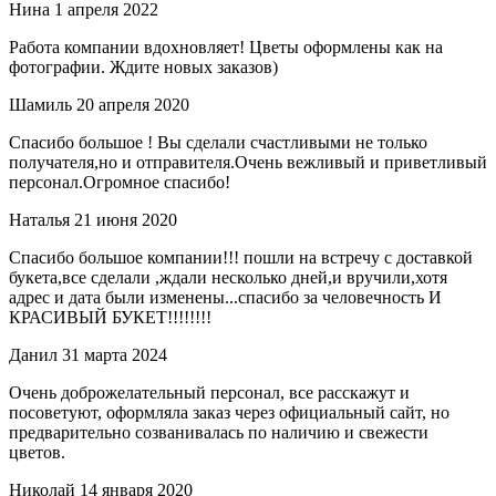
Нина
1 апреля 2022
Работа компании вдохновляет! Цветы оформлены как на
фотографии. Ждите новых заказов)
Шамиль
20 апреля 2020
Спасибо большое ! Вы сделали счастливыми не только
получателя,но и отправителя.Очень вежливый и приветливый
персонал.Огромное спасибо!
Наталья
21 июня 2020
Спасибо большое компании!!! пошли на встречу с доставкой
букета,все сделали ,ждали несколько дней,и вручили,хотя
адрес и дата были изменены...спасибо за человечность И
КРАСИВЫЙ БУКЕТ!!!!!!!!
Данил
31 марта 2024
Очень доброжелательный персонал, все расскажут и
посоветуют, оформляла заказ через официальный сайт, но
предварительно созванивалась по наличию и свежести
цветов.
Николай
14 января 2020