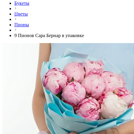
Букеты
Цветы
Пионы
9 Пионов Сара Бернар в упаковке