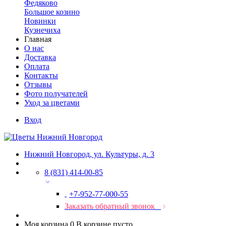
Федяково
Большое козино
Новинки
Кузнечиха
Главная
О нас
Доставка
Оплата
Контакты
Отзывы
Фото получателей
Уход за цветами
Вход
Нижний Новгород, ул. Культуры, д. 3
8 (831) 414-00-85
+7-952-77-000-55
Заказать обратный звонок
Моя корзина
0
В корзине пусто