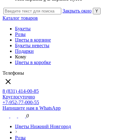
Закрыть окно
Каталог товаров
Букеты
Розы
Цветы в корзине
Букеты невесты
Подарки
Кому
Цветы в коробке
Телефоны
8 (831) 414-00-85
Круглосуточно
+7-952-77-000-55
Напишите нам в WhatsApp
0
Цветы Нижний Новгород
Розы