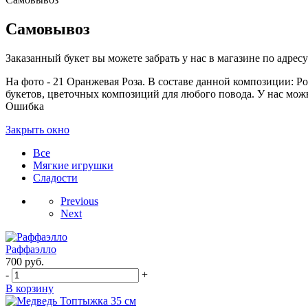
Самовывоз
Заказанный букет вы можете забрать у нас в магазине по адресу:
На фото - 21 Оранжевая Роза. В составе данной композиции: Роз
букетов, цветочных композиций для любого повода. У нас можно
Ошибка
Закрыть окно
Все
Мягкие игрушки
Сладости
Previous
Next
Раффаэлло
700
руб.
-
+
В корзину