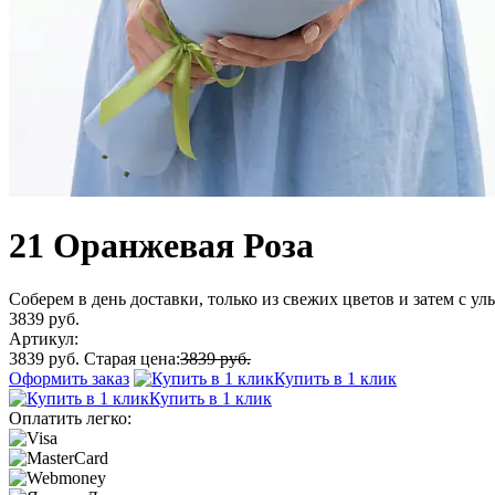
21 Оранжевая Роза
Соберем в день доставки, только из свежих цветов и затем с у
3839 руб.
Артикул:
3839 руб.
Старая цена:
3839 руб.
Оформить заказ
Купить в 1 клик
Купить в 1 клик
Оплатить легко: