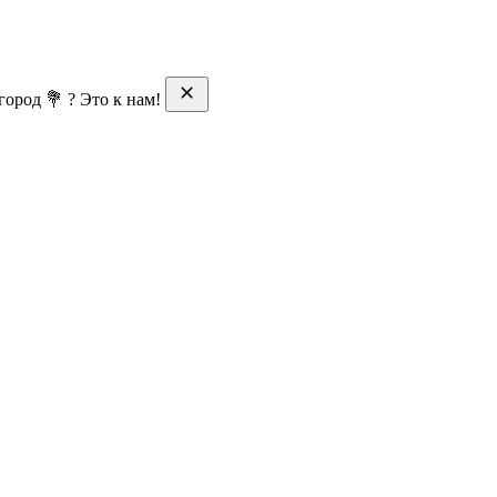
ород 💐 ? Это к нам!