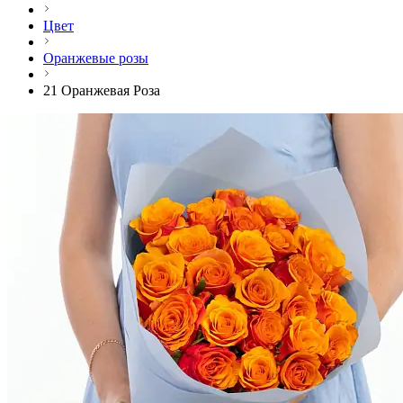
Цвет
Оранжевые розы
21 Оранжевая Роза