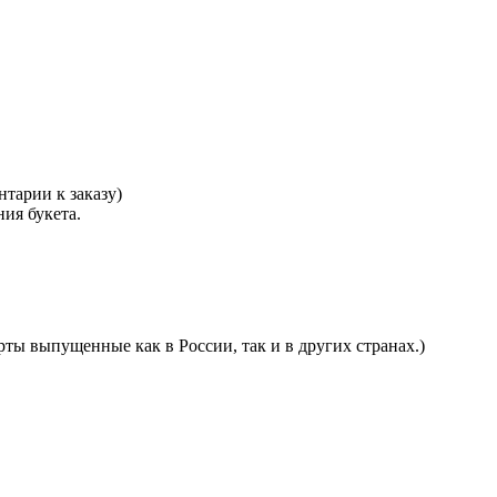
тарии к заказу)
ния букета.
ты выпущенные как в России, так и в других странах.)