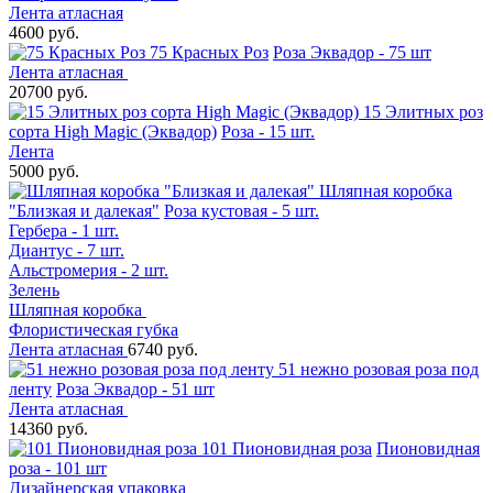
Лента атласная
4600 руб.
75 Красных Роз
Роза Эквадор - 75 шт
Лента атласная
20700 руб.
15 Элитных роз
сорта High Magic (Эквадор)
Роза - 15 шт.
Лента
5000 руб.
Шляпная коробка
"Близкая и далекая"
Роза кустовая - 5 шт.
Гербера - 1 шт.
Диантус - 7 шт.
Альстромерия - 2 шт.
Зелень
Шляпная коробка
Флористическая губка
Лента атласная
6740 руб.
51 нежно розовая роза под
ленту
Роза Эквадор - 51 шт
Лента атласная
14360 руб.
101 Пионовидная роза
Пионовидная
роза - 101 шт
Дизайнерская упаковка