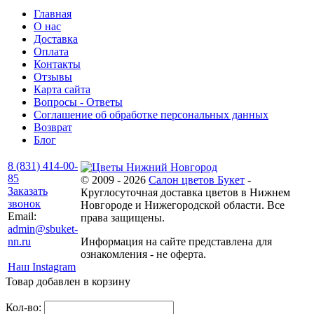
Главная
О нас
Доставка
Оплата
Контакты
Отзывы
Карта сайта
Вопросы - Ответы
Соглашение об обработке персональных данных
Возврат
Блог
8 (831) 414-00-
85
© 2009 - 2026
Салон цветов Букет
-
Заказать
Круглосуточная доставка цветов в Нижнем
звонок
Новгороде и Нижегородской области. Все
Email:
права защищены.
admin@sbuket-
nn.ru
Информация на сайте представлена для
ознакомления - не оферта.
Наш Instagram
Товар добавлен в корзину
Кол-во: