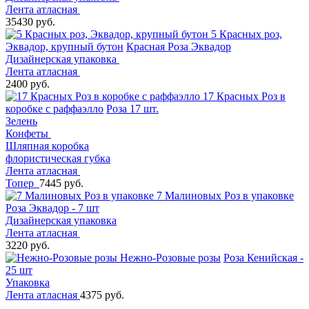
Лента атласная
35430 руб.
5 Красных роз,
Эквадор, крупный бутон
Красная Роза Эквадор
Дизайнерская упаковка
Лента атласная
2400 руб.
17 Красных Роз в
коробке с раффаэлло
Роза 17 шт.
Зелень
Конфеты
Шляпная коробка
флористическая губка
Лента атласная
Топер
7445 руб.
7 Малиновых Роз в упаковке
Роза Эквадор - 7 шт
Дизайнерская упаковка
Лента атласная
3220 руб.
Нежно-Розовые розы
Роза Кенийская -
25 шт
Упаковка
Лента атласная
4375 руб.