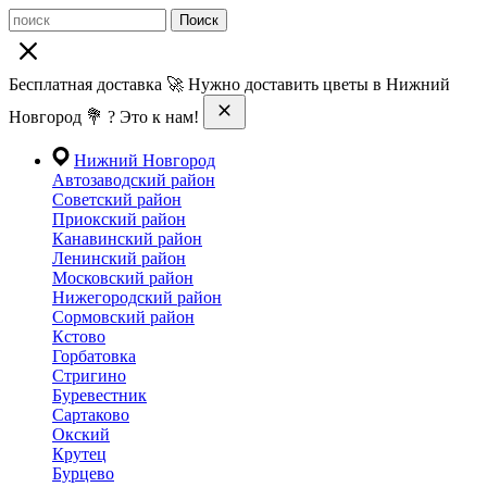
Поиск
Бесплатная доставка 🚀 Нужно доставить цветы в Нижний
Новгород 💐 ? Это к нам!
Нижний Новгород
Автозаводский район
Советский район
Приокский район
Канавинский район
Ленинский район
Московский район
Нижегородский район
Сормовский район
Кстово
Горбатовка
Стригино
Буревестник
Сартаково
Окский
Крутец
Бурцево