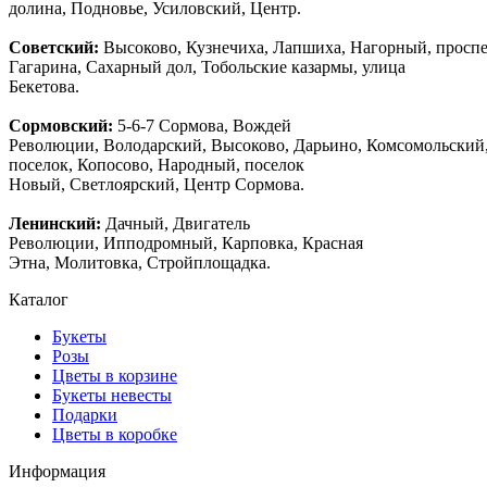
долина, Подновье, Усиловский, Центр.
Советский:
Высоково, Кузнечиха, Лапшиха, Нагорный, просп
Гагарина, Сахарный дол, Тобольские казармы, улица
Бекетова.
Сормовский:
5-6-7 Сормова, Вождей
Революции, Володарский, Высоково, Дарьино, Комсомольский
поселок, Копосово, Народный, поселок
Новый, Светлоярский, Центр Сормова.
Ленинский:
Дачный, Двигатель
Революции, Ипподромный, Карповка, Красная
Этна, Молитовка, Стройплощадка.
Каталог
Букеты
Розы
Цветы в корзине
Букеты невесты
Подарки
Цветы в коробке
Информация