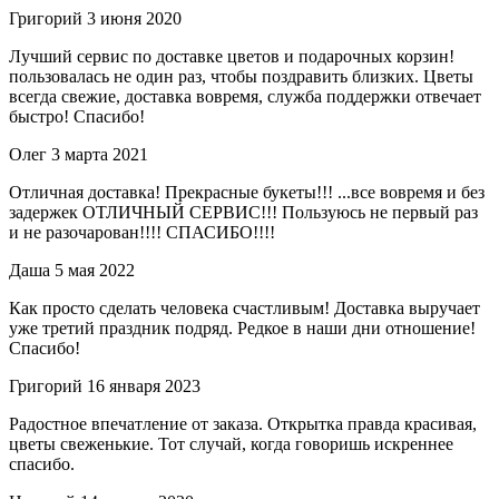
Григорий
3 июня 2020
Лучший сервис по доставке цветов и подарочных корзин!
пользовалась не один раз, чтобы поздравить близких. Цветы
всегда свежие, доставка вовремя, служба поддержки отвечает
быстро! Спасибо!
Олег
3 марта 2021
Отличная доставка! Прекрасные букеты!!! ...все вовремя и без
задержек ОТЛИЧНЫЙ СЕРВИС!!! Пользуюсь не первый раз
и не разочарован!!!! СПАСИБО!!!!
Даша
5 мая 2022
Как просто сделать человека счастливым! Доставка выручает
уже третий праздник подряд. Редкое в наши дни отношение!
Спасибо!
Григорий
16 января 2023
Радостное впечатление от заказа. Открытка правда красивая,
цветы свеженькие. Тот случай, когда говоришь искреннее
спасибо.