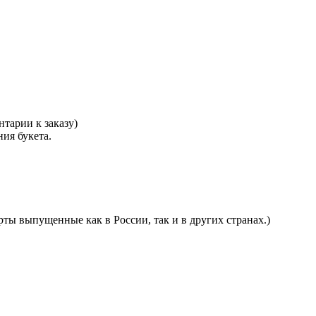
тарии к заказу)
ния букета.
ты выпущенные как в России, так и в других странах.)