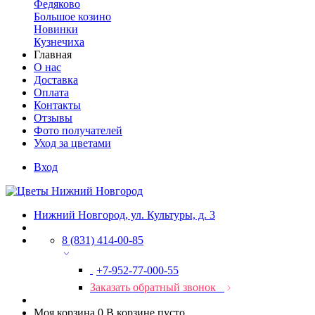
Федяково
Большое козино
Новинки
Кузнечиха
Главная
О нас
Доставка
Оплата
Контакты
Отзывы
Фото получателей
Уход за цветами
Вход
Нижний Новгород, ул. Культуры, д. 3
8 (831) 414-00-85
+7-952-77-000-55
Заказать обратный звонок
Моя корзина
0
В корзине пусто