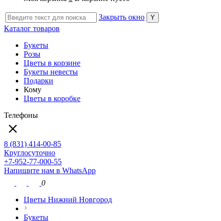
Закрыть окно
Каталог товаров
Букеты
Розы
Цветы в корзине
Букеты невесты
Подарки
Кому
Цветы в коробке
Телефоны
8 (831) 414-00-85
Круглосуточно
+7-952-77-000-55
Напишите нам в WhatsApp
0
Цветы Нижний Новгород
Букеты