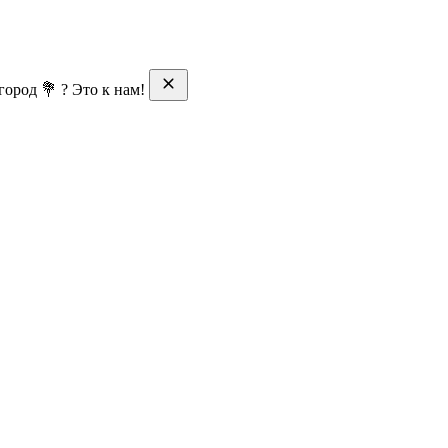
ород 💐 ? Это к нам!