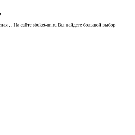
!
ная , . На сайте sbuket-nn.ru Вы найдете большой выбор