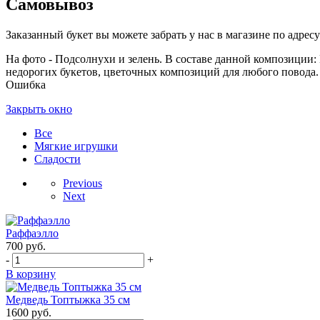
Самовывоз
Заказанный букет вы можете забрать у нас в магазине по адресу:
На фото - Подсолнухи и зелень. В составе данной композиции: П
недорогих букетов, цветочных композиций для любого повода. 
Ошибка
Закрыть окно
Все
Мягкие игрушки
Сладости
Previous
Next
Раффаэлло
700
руб.
-
+
В корзину
Медведь Топтыжка 35 см
1600
руб.