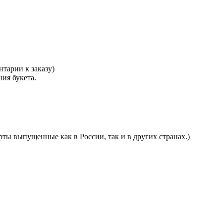
тарии к заказу)
ния букета.
ты выпущенные как в России, так и в других странах.)