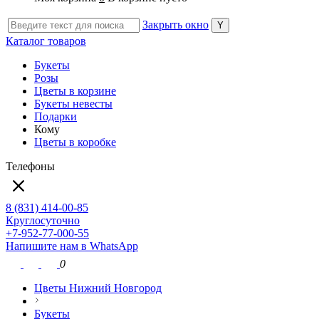
Закрыть окно
Каталог товаров
Букеты
Розы
Цветы в корзине
Букеты невесты
Подарки
Кому
Цветы в коробке
Телефоны
8 (831) 414-00-85
Круглосуточно
+7-952-77-000-55
Напишите нам в WhatsApp
0
Цветы Нижний Новгород
Букеты