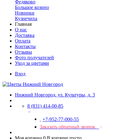
Федяково
Большое козино
Новинки
Кузнечиха
Главная
О нас
Доставка
Оплата
Контакты
Отзывы
Фото получателей
Уход за цветами
Вход
Нижний Новгород, ул. Культуры, д. 3
8 (831) 414-00-85
+7-952-77-000-55
Заказать обратный звонок
Моя корзина
0
В корзине пусто