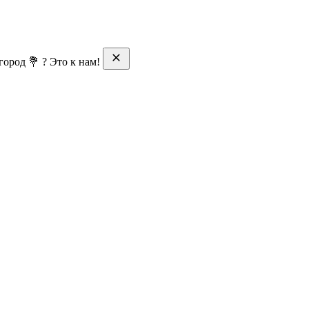
ород 💐 ? Это к нам!