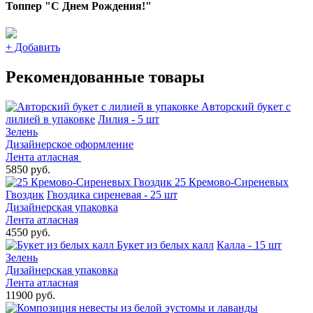
Топпер "С Днем Рождения!"
+
Добавить
Рекомендованные товары
Авторский букет с
лилией в упаковке
Лилия - 5 шт
Зелень
Дизайнерское оформление
Лента атласная
5850 руб.
25 Кремово-Сиреневых
Гвоздик
Гвоздика сиреневая - 25 шт
Дизайнерская упаковка
Лента атласная
4550 руб.
Букет из белых калл
Калла - 15 шт
Зелень
Дизайнерская упаковка
Лента атласная
11900 руб.