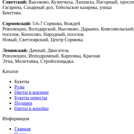
Советский:
Высоково, Кузнечиха, Лапшиха, Нагорный, просп
Гагарина, Сахарный дол, Тобольские казармы, улица
Бекетова.
Сормовский:
5-6-7 Сормова, Вождей
Революции, Володарский, Высоково, Дарьино, Комсомольский
поселок, Копосово, Народный, поселок
Новый, Светлоярский, Центр Сормова.
Ленинский:
Дачный, Двигатель
Революции, Ипподромный, Карповка, Красная
Этна, Молитовка, Стройплощадка.
Каталог
Букеты
Розы
Цветы в корзине
Букеты невесты
Подарки
Цветы в коробке
Информация
Главная