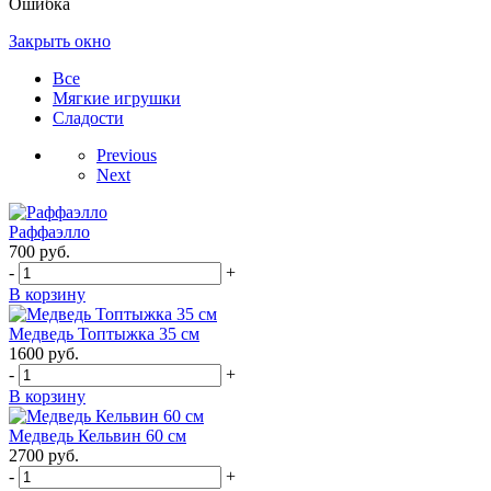
Ошибка
Закрыть окно
Все
Мягкие игрушки
Сладости
Previous
Next
Раффаэлло
700
руб.
-
+
В корзину
Медведь Топтыжка 35 см
1600
руб.
-
+
В корзину
Медведь Кельвин 60 см
2700
руб.
-
+