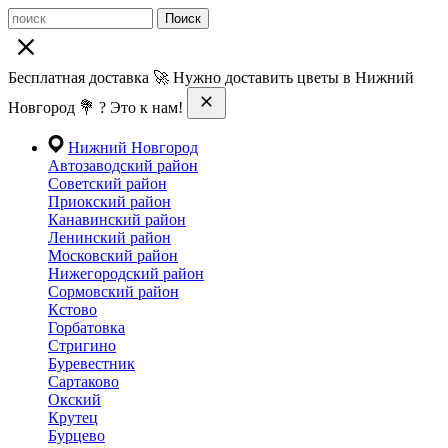
Поиск
Бесплатная доставка 🚀 Нужно доставить цветы в Нижний
Новгород 💐 ? Это к нам!
Нижний Новгород
Автозаводский район
Советский район
Приокский район
Канавинский район
Ленинский район
Московский район
Нижегородский район
Сормовский район
Кстово
Горбатовка
Стригино
Буревестник
Сартаково
Окский
Крутец
Бурцево