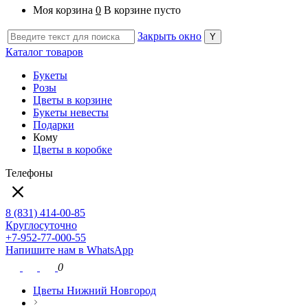
Моя корзина
0
В корзине пусто
Закрыть окно
Каталог товаров
Букеты
Розы
Цветы в корзине
Букеты невесты
Подарки
Кому
Цветы в коробке
Телефоны
8 (831) 414-00-85
Круглосуточно
+7-952-77-000-55
Напишите нам в WhatsApp
0
Цветы Нижний Новгород