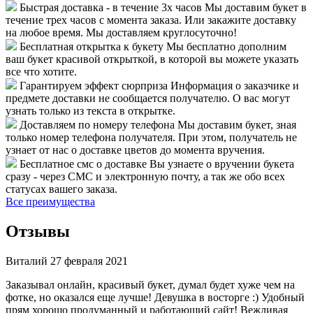
Быстрая доставка - в течение 3х часов
Мы доставим букет в
течение трех часов с момента заказа. Или закажите доставку
на любое время. Мы доставляем круглосуточно!
Бесплатная открытка к букету
Мы бесплатно дополним
ваш букет красивой открыткой, в которой вы можете указать
все что хотите.
Гарантируем эффект сюрприза
Информация о заказчике и
предмете доставки не сообщается получателю. О вас могут
узнать только из текста в открытке.
Доставляем по номеру телефона
Мы доставим букет, зная
только номер телефона получателя. При этом, получатель не
узнает от нас о доставке цветов до момента вручения.
Бесплатное смс о доставке
Вы узнаете о вручении букета
сразу - через СМС и электронную почту, а так же обо всех
статусах вашего заказа.
Все преимущества
Отзывы
Виталий
27 февраля 2021
Заказывал онлайн, красивый букет, думал будет хуже чем на
фотке, но оказался еще лучше! Девушка в восторге :) Удобный
прям хорошо продуманный и работающий сайт! Вежливая