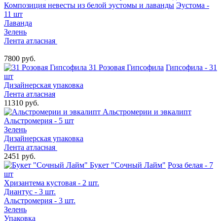
Композиция невесты из белой эустомы и лаванды
Эустома -
11 шт
Лаванда
Зелень
Лента атласная
7800 руб.
31 Розовая Гипсофила
Гипсофила - 31
шт
Дизайнерская упаковка
Лента атласная
11310 руб.
Альстромерии и эвкалипт
Альстромерия - 5 шт
Зелень
Дизайнерская упаковка
Лента атласная
2451 руб.
Букет "Сочный Лайм"
Роза белая - 7
шт
Хризантема кустовая - 2 шт.
Диантус - 3 шт.
Альстромерия - 3 шт.
Зелень
Упаковка