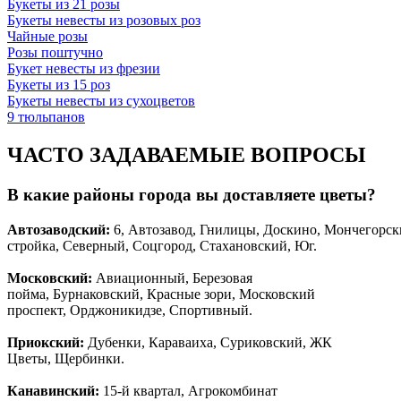
Букеты из 21 розы
Букеты невесты из розовых роз
Чайные розы
Розы поштучно
Букет невесты из фрезии
Букеты из 15 роз
Букеты невесты из сухоцветов
9 тюльпанов
ЧАСТО ЗАДАВАЕМЫЕ ВОПРОСЫ
В какие районы города вы доставляете цветы?
Автозаводски
й
:
6, Автозавод, Гнилицы, Доскино, Мончегорск
стройка, Северный, Соцгород, Стахановский, Юг.
Московский:
Авиационный, Березовая
пойма, Бурнаковский, Красные зори, Московский
проспект, Орджоникидзе, Спортивный.
Приокский:
Дубенки, Караваиха, Суриковский, ЖК
Цветы, Щербинки.
Канавинский:
15-й квартал, Агрокомбинат