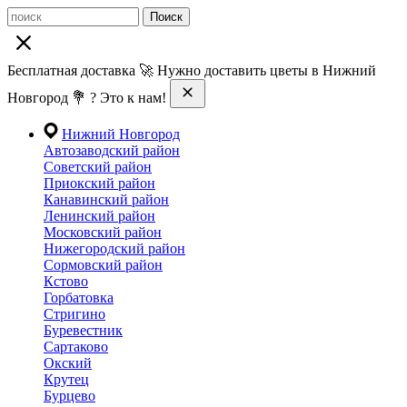
Поиск
Бесплатная доставка 🚀 Нужно доставить цветы в Нижний
Новгород 💐 ? Это к нам!
Нижний Новгород
Автозаводский район
Советский район
Приокский район
Канавинский район
Ленинский район
Московский район
Нижегородский район
Сормовский район
Кстово
Горбатовка
Стригино
Буревестник
Сартаково
Окский
Крутец
Бурцево