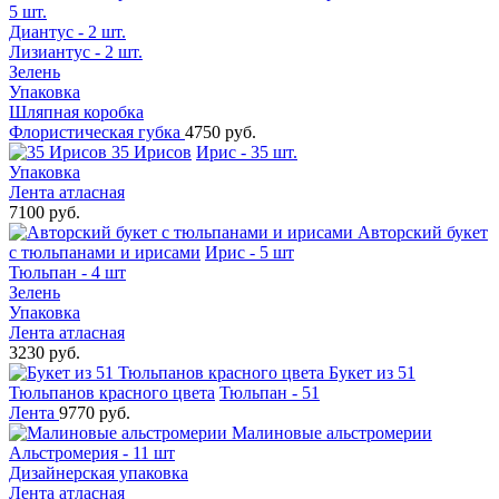
5 шт.
Диантус - 2 шт.
Лизиантус - 2 шт.
Зелень
Упаковка
Шляпная коробка
Флористическая губка
4750 руб.
35 Ирисов
Ирис - 35 шт.
Упаковка
Лента атласная
7100 руб.
Авторский букет
с тюльпанами и ирисами
Ирис - 5 шт
Тюльпан - 4 шт
Зелень
Упаковка
Лента атласная
3230 руб.
Букет из 51
Тюльпанов красного цвета
Тюльпан - 51
Лента
9770 руб.
Малиновые альстромерии
Альстромерия - 11 шт
Дизайнерская упаковка
Лента атласная