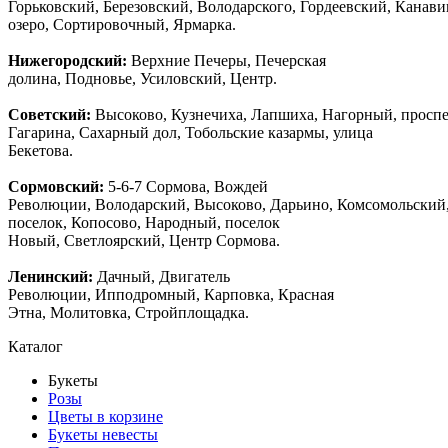
Горьковский, Березовский, Володарского, Гордеевский, Канав
озеро, Сортировочный, Ярмарка.
Нижегородский:
Верхние Печеры, Печерская
долина, Подновье, Усиловский, Центр.
Советский:
Высоково, Кузнечиха, Лапшиха, Нагорный, просп
Гагарина, Сахарный дол, Тобольские казармы, улица
Бекетова.
Сормовский:
5-6-7 Сормова, Вождей
Революции, Володарский, Высоково, Дарьино, Комсомольский
поселок, Копосово, Народный, поселок
Новый, Светлоярский, Центр Сормова.
Ленинский:
Дачный, Двигатель
Революции, Ипподромный, Карповка, Красная
Этна, Молитовка, Стройплощадка.
Каталог
Букеты
Розы
Цветы в корзине
Букеты невесты