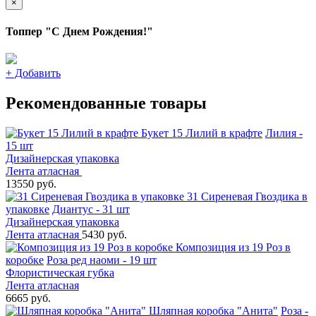
×
Топпер "С Днем Рождения!"
+
Добавить
Рекомендованные товары
Букет 15 Лилий в крафте
Лилия -
15 шт
Дизайнерская упаковка
Лента атласная
13550 руб.
31 Сиреневая Гвоздика в
упаковке
Диантус - 31 шт
Дизайнерская упаковка
Лента атласная
5430 руб.
Композиция из 19 Роз в
коробке
Роза ред наоми - 19 шт
Флористическая губка
Лента атласная
6665 руб.
Шляпная коробка "Анита"
Роза -