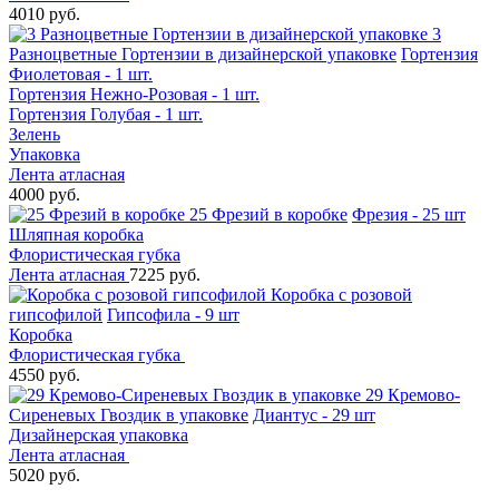
4010 руб.
3
Разноцветные Гортензии в дизайнерской упаковке
Гортензия
Фиолетовая - 1 шт.
Гортензия Нежно-Розовая - 1 шт.
Гортензия Голубая - 1 шт.
Зелень
Упаковка
Лента атласная
4000 руб.
25 Фрезий в коробке
Фрезия - 25 шт
Шляпная коробка
Флористическая губка
Лента атласная
7225 руб.
Коробка с розовой
гипсофилой
Гипсофила - 9 шт
Коробка
Флористическая губка
4550 руб.
29 Кремово-
Сиреневых Гвоздик в упаковке
Диантус - 29 шт
Дизайнерская упаковка
Лента атласная
5020 руб.