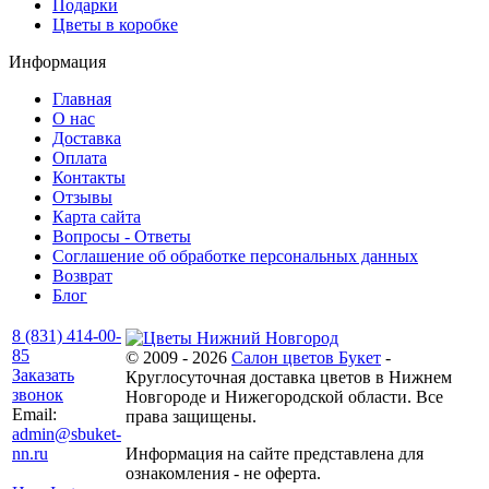
Подарки
Цветы в коробке
Информация
Главная
О нас
Доставка
Оплата
Контакты
Отзывы
Карта сайта
Вопросы - Ответы
Соглашение об обработке персональных данных
Возврат
Блог
8 (831) 414-00-
85
© 2009 - 2026
Салон цветов Букет
-
Заказать
Круглосуточная доставка цветов в Нижнем
звонок
Новгороде и Нижегородской области. Все
Email:
права защищены.
admin@sbuket-
nn.ru
Информация на сайте представлена для
ознакомления - не оферта.