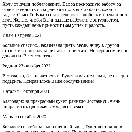
Хочу от души поблагодарить Вас за прекрасную работу, за
ответственность и творческий подход к любой сложной
задаче. Спасибо Вам за старательность, любовь и преданность
делу. Желаю, чтобы Вы и дальше работали с энтузиастом,
пусть каждый день приносит Вам успех и радость.
Иван
1 апреля 2021
Большое спасибо. Заказывала цветы маме. Живу в другой
стране, из-за локдауна не смогла приехать. Но сервисом очень
довольна. Всем советую.
Родион
23 октября 2022
Все гладко, без нервотрепки. Букет замечательный, не стыдно
подарить. Понравилось Ваше обслуживание!
Наталья
1 октября 2021
Благодарю за прекрасный букет, раннюю доставку! Очень
понравилась цветовая гамма, все свежее
Марк
9 сентября 2020
Большое спасибо за выполненный заказ, букет доставили в
утром, красивые и свежие цветы! Процветания вашему