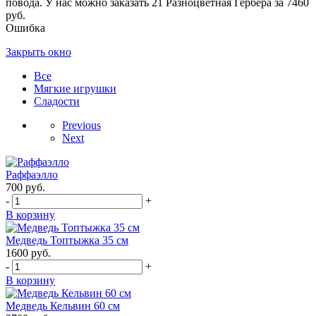
повода. У нас можно заказать 21 Разноцветная Гербера за 7460
руб.
Ошибка
Закрыть окно
Все
Мягкие игрушки
Сладости
Previous
Next
Раффаэлло
700
руб.
-
+
В корзину
Медведь Топтыжка 35 см
1600
руб.
-
+
В корзину
Медведь Кельвин 60 см