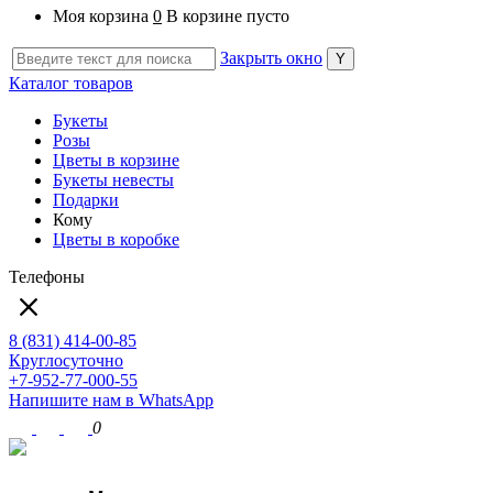
Моя корзина
0
В корзине пусто
Закрыть окно
Каталог товаров
Букеты
Розы
Цветы в корзине
Букеты невесты
Подарки
Кому
Цветы в коробке
Телефоны
8 (831) 414-00-85
Круглосуточно
+7-952-77-000-55
Напишите нам в WhatsApp
0