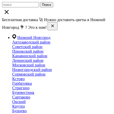
Поиск
Бесплатная доставка 🚀 Нужно доставить цветы в Нижний
Новгород 💐 ? Это к нам!
Нижний Новгород
Автозаводский район
Советский район
Приокский район
Канавинский район
Ленинский район
Московский район
Нижегородский район
Сормовский район
Кстово
Горбатовка
Стригино
Буревестник
Сартаково
Окский
Крутец
Бурцево