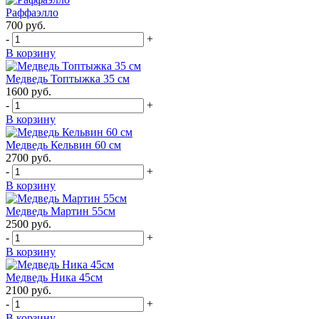
Раффаэлло
700
руб.
-
+
В корзину
Медведь Топтыжка 35 см
1600
руб.
-
+
В корзину
Медведь Кельвин 60 см
2700
руб.
-
+
В корзину
Медведь Мартин 55см
2500
руб.
-
+
В корзину
Медведь Ника 45см
2100
руб.
-
+
В корзину