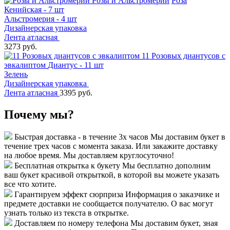
Розы и Альстромерии
Роза
Кенийская - 7 шт
Альстромерия - 4 шт
Дизайнерская упаковка
Лента атласная
3273 руб.
11 Розовых диантусов с
эвкалиптом
Диантус - 11 шт
Зелень
Дизайнерская упаковка
Лента атласная
3395 руб.
Почему мы?
Быстрая доставка - в течение 3х часов
Мы доставим букет в
течение трех часов с момента заказа. Или закажите доставку
на любое время. Мы доставляем круглосуточно!
Бесплатная открытка к букету
Мы бесплатно дополним
ваш букет красивой открыткой, в которой вы можете указать
все что хотите.
Гарантируем эффект сюрприза
Информация о заказчике и
предмете доставки не сообщается получателю. О вас могут
узнать только из текста в открытке.
Доставляем по номеру телефона
Мы доставим букет, зная