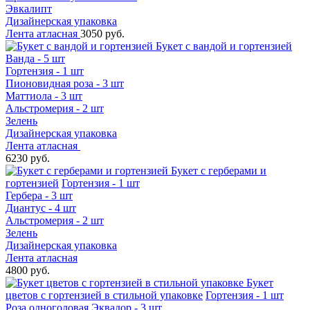
Эвкалипт
Дизайнерская упаковка
Лента атласная
3050 руб.
Букет с вандой и гортензией
Ванда - 5 шт
Гортензия - 1 шт
Пионовидная роза - 3 шт
Маттиола - 3 шт
Альстромерия - 2 шт
Зелень
Дизайнерская упаковка
Лента атласная
6230 руб.
Букет с герберами и
гортензией
Гортензия - 1 шт
Гербера - 3 шт
Диантус - 4 шт
Альстромерия - 2 шт
Зелень
Дизайнерская упаковка
Лента атласная
4800 руб.
Букет
цветов с гортензией в стильной упаковке
Гортензия - 1 шт
Роза одноголовая Эквадор - 3 шт