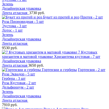
Зелень
Дизайнерская упаковка
Лента атласная
3730 руб.
Букет из протей и роз
Протея - 2 шт
Роза Пионовидная - 5 шт
Эустома - 3 шт
Лотос - 1 шт
Зелень
Дизайнерская упаковка
Лента атласная
9530 руб.
7 Кустовых
хризантем в матовой упаковке
Хризантема кустовая - 7 шт
Дизайнерская упаковка
Лента атласная
3650 руб.
Гортензии и герберы
Гортензия - 2 шт
Роза Эквадор - 5 шт
Гербера - 3 шт
Роза Кустовая - 2 шт
Дельфиниум - 2 шт
Зелень
Дизайнерская упаковка
Лента атласная
7910 руб.