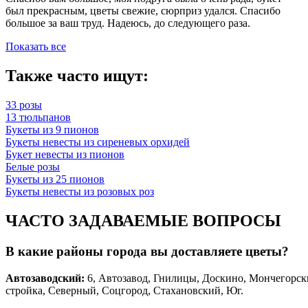
был прекрасным, цветы свежие, сюрприз удался. Спасибо
большое за ваш труд. Надеюсь, до следующего раза.
Показать все
Также часто ищут:
33 розы
13 тюльпанов
Букеты из 9 пионов
Букеты невесты из сиреневых орхидей
Букет невесты из пионов
Белые розы
Букеты из 25 пионов
Букеты невесты из розовых роз
ЧАСТО ЗАДАВАЕМЫЕ ВОПРОСЫ
В какие районы города вы доставляете цветы?
Автозаводски
й
:
6, Автозавод, Гнилицы, Доскино, Мончегорск
стройка, Северный, Соцгород, Стахановский, Юг.