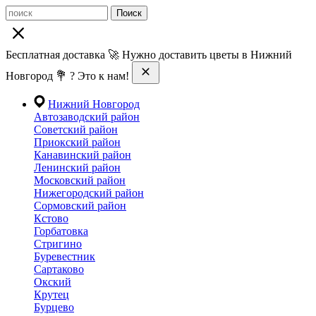
Поиск
Бесплатная доставка 🚀 Нужно доставить цветы в Нижний
Новгород 💐 ? Это к нам!
Нижний Новгород
Автозаводский район
Советский район
Приокский район
Канавинский район
Ленинский район
Московский район
Нижегородский район
Сормовский район
Кстово
Горбатовка
Стригино
Буревестник
Сартаково
Окский
Крутец
Бурцево