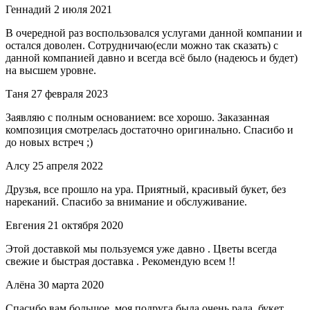
Геннадий
2 июля 2021
В очередной раз воспользовался услугами данной компании и
остался доволен. Сотрудничаю(если можно так сказать) с
данной компанией давно и всегда всё было (надеюсь и будет)
на высшем уровне.
Таня
27 февраля 2023
Заявляю с полным основанием: все хорошо. Заказанная
композиция смотрелась достаточно оригинально. Спасибо и
до новых встреч ;)
Алсу
25 апреля 2022
Друзья, все прошло на ура. Приятный, красивый букет, без
нареканий. Спасибо за внимание и обслуживание.
Евгения
21 октября 2020
Этой доставкой мы пользуемся уже давно . Цветы всегда
свежие и быстрая доставка . Рекомендую всем !!
Алёна
30 марта 2020
Спасибо вам большое, моя подруга была очень рада, букет