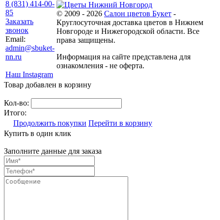
8 (831) 414-00-
85
© 2009 - 2026
Салон цветов Букет
-
Заказать
Круглосуточная доставка цветов в Нижнем
звонок
Новгороде и Нижегородской области. Все
Email:
права защищены.
admin@sbuket-
nn.ru
Информация на сайте представлена для
ознакомления - не оферта.
Наш Instagram
Товар добавлен в корзину
Кол-во:
Итого:
Продолжить покупки
Перейти в корзину
Купить в один клик
Заполните данные для заказа