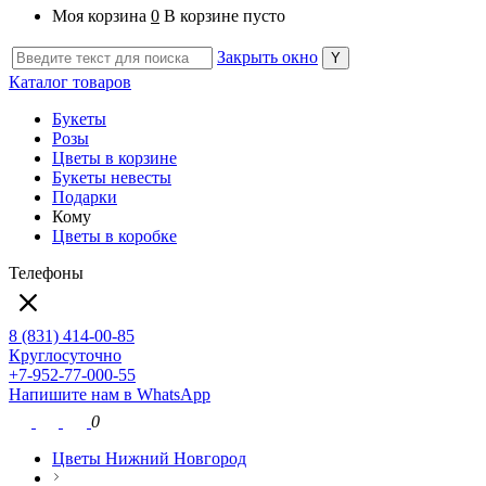
Моя корзина
0
В корзине пусто
Закрыть окно
Каталог товаров
Букеты
Розы
Цветы в корзине
Букеты невесты
Подарки
Кому
Цветы в коробке
Телефоны
8 (831) 414-00-85
Круглосуточно
+7-952-77-000-55
Напишите нам в WhatsApp
0
Цветы Нижний Новгород