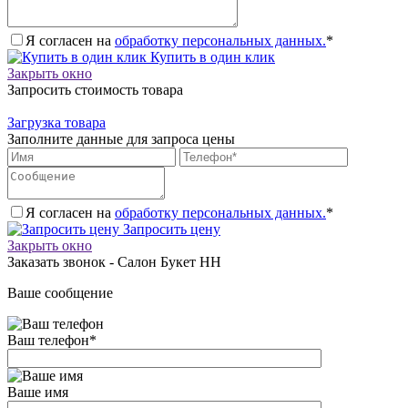
Я согласен на
обработку персональных данных.
*
Купить в один клик
Закрыть окно
Запросить стоимость товара
Загрузка товара
Заполните данные для запроса цены
Я согласен на
обработку персональных данных.
*
Запросить цену
Закрыть окно
Заказать звонок - Салон Букет НН
Ваше сообщение
Ваш телефон
*
Ваше имя