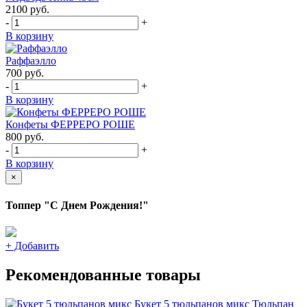
2100
руб.
-
+
В корзину
Раффаэлло
700
руб.
-
+
В корзину
Конфеты ФЕРРЕРО РОШЕ
800
руб.
-
+
В корзину
×
Топпер "С Днем Рождения!"
+
Добавить
Рекомендованные товары
Букет 5 тюльпанов микс
Тюльпан