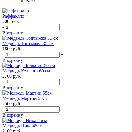
Next
Раффаэлло
700
руб.
-
+
В корзину
Медведь Топтыжка 35 см
1600
руб.
-
+
В корзину
Медведь Кельвин 60 см
2700
руб.
-
+
В корзину
Медведь Мартин 55см
2500
руб.
-
+
В корзину
Медведь Ника 45см
2100
руб.