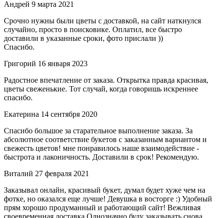
Андрей
9 марта 2021
Срочно нужны были цветы с доставкой, на сайт наткнулся
случайно, просто в поисковике. Оплатил, все быстро
доставили в указанные сроки, фото прислали ))
Спасибо.
Григорий
16 января 2023
Радостное впечатление от заказа. Открытка правда красивая,
цветы свеженькие. Тот случай, когда говоришь искреннее
спасибо.
Екатерина
14 сентября 2020
Спасибо большое за старательное выполнение заказа. За
абсолютное соответствие букетов с заказанным вариантом и
свежесть цветов! мне понравилось наше взаимодействие -
быстрота и лаконичность. Доставили в срок! Рекомендую.
Виталий
27 февраля 2021
Заказывал онлайн, красивый букет, думал будет хуже чем на
фотке, но оказался еще лучше! Девушка в восторге :) Удобный
прям хорошо продуманный и работающий сайт! Вежливая
своевременная доставка Однозначно буду заказывать снова