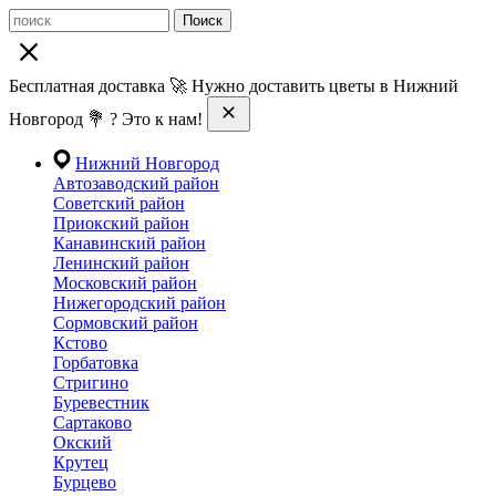
Поиск
Бесплатная доставка 🚀 Нужно доставить цветы в Нижний
Новгород 💐 ? Это к нам!
Нижний Новгород
Автозаводский район
Советский район
Приокский район
Канавинский район
Ленинский район
Московский район
Нижегородский район
Сормовский район
Кстово
Горбатовка
Стригино
Буревестник
Сартаково
Окский
Крутец
Бурцево