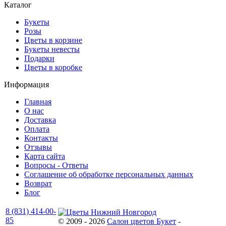
Каталог
Букеты
Розы
Цветы в корзине
Букеты невесты
Подарки
Цветы в коробке
Информация
Главная
О нас
Доставка
Оплата
Контакты
Отзывы
Карта сайта
Вопросы - Ответы
Соглашение об обработке персональных данных
Возврат
Блог
8 (831) 414-00-
85
© 2009 - 2026
Салон цветов Букет
-