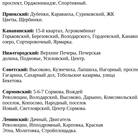
проспект, Орджоникидзе, Спортивный.
Приокский:
Дубенки, Караваиха, Суриковский, ЖК
Цветы, Щербинки.
Канавинский:
15-й квартал, Агрокомбинат
Горьковский, Березовский, Володарского, Гордеевский, Канав
озеро, Сортировочный, Ярмарка.
Нижегородский:
Верхние Печеры, Печерская
долина, Подновье, Усиловский, Центр.
Советский:
Высоково, Кузнечиха, Лапшиха, Нагорный, просп
Гагарина, Сахарный дол, Тобольские казармы, улица
Бекетова.
Сормовский:
5-6-7 Сормова, Вождей
Революции, Володарский, Высоково, Дарьино, Комсомольский
поселок, Копосово, Народный, поселок
Новый, Светлоярский, Центр Сормова.
Ленинский:
Дачный, Двигатель
Революции, Ипподромный, Карповка, Красная
Этна, Молитовка, Стройплощадка.