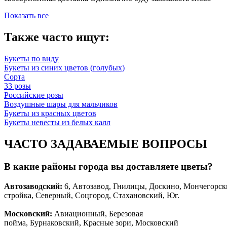
Показать все
Также часто ищут:
Букеты по виду
Букеты из синих цветов (голубых)
Сорта
33 розы
Российские розы
Воздушные шары для мальчиков
Букеты из красных цветов
Букеты невесты из белых калл
ЧАСТО ЗАДАВАЕМЫЕ ВОПРОСЫ
В какие районы города вы доставляете цветы?
Автозаводски
й
:
6, Автозавод, Гнилицы, Доскино, Мончегорск
стройка, Северный, Соцгород, Стахановский, Юг.
Московский:
Авиационный, Березовая
пойма, Бурнаковский, Красные зори, Московский