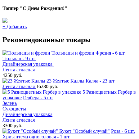
Топпер "С Днем Рождения!"
+
Добавить
Рекомендованные товары
Тюльпаны и фрезии
Фрезия - 6 шт
Тюльпан - 9 шт
Дизайнерская упаковка
Лента атласная
4250 руб.
23 Желтые Каллы
Калла - 23 шт
Лента атласная
16280 руб.
5 Разноцветных Гербер в
упаковке
Гербера - 5 шт
Зелень
Сухоцветы
Дизайнерская упаковка
Лента атласная
3300 руб.
Букет "Особый случай"
Роза - 6 шт.
Хризантема одноголовая - 1 шт.