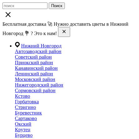
Поиск
Бесплатная доставка 🚀 Нужно доставить цветы в Нижний
Новгород 💐 ? Это к нам!
Нижний Новгород
Автозаводский район
Советский район
Приокский район
Канавинский район
Ленинский район
Московский район
Нижегородский район
Сормовский район
Кстово
Горбатовка
Стригино
Буревестник
Сартаково
Окский
Крутец
Бурцево