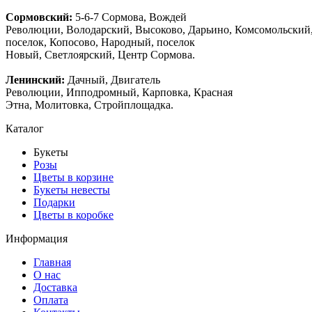
Сормовский:
5-6-7 Сормова, Вождей
Революции, Володарский, Высоково, Дарьино, Комсомольский
поселок, Копосово, Народный, поселок
Новый, Светлоярский, Центр Сормова.
Ленинский:
Дачный, Двигатель
Революции, Ипподромный, Карповка, Красная
Этна, Молитовка, Стройплощадка.
Каталог
Букеты
Розы
Цветы в корзине
Букеты невесты
Подарки
Цветы в коробке
Информация
Главная
О нас
Доставка
Оплата