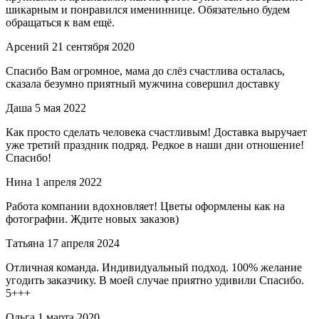
шикарным и понравился имениннице. Обязательно будем
обращаться к вам ещё.
Арсений
21 сентября 2020
Спасибо Вам огромное, мама до слёз счастлива осталась,
сказала безумно приятный мужчина совершил доставку
Даша
5 мая 2022
Как просто сделать человека счастливым! Доставка выручает
уже третий праздник подряд. Редкое в наши дни отношение!
Спасибо!
Нина
1 апреля 2022
Работа компании вдохновляет! Цветы оформлены как на
фотографии. Ждите новых заказов)
Татьяна
17 апреля 2024
Отличная команда. Индивидуальный подход. 100% желание
угодить заказчику. В моей случае приятно удивили Спасибо.
5+++
Ольга
1 марта 2020