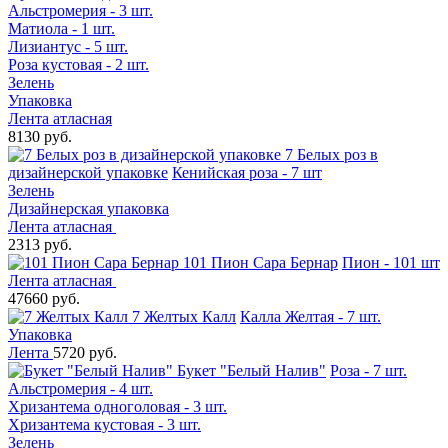
Альстромерия - 3 шт.
Матиола - 1 шт.
Лизиантус - 5 шт.
Роза кустовая - 2 шт.
Зелень
Упаковка
Лента атласная
8130 руб.
7 Белых роз в
дизайнерской упаковке
Кенийская роза - 7 шт
Зелень
Дизайнерская упаковка
Лента атласная
2313 руб.
101 Пион Сара Бернар
Пион - 101 шт
Лента атласная
47660 руб.
7 Желтых Калл
Калла Желтая - 7 шт.
Упаковка
Лента
5720 руб.
Букет "Белый Налив"
Роза - 7 шт.
Альстромерия - 4 шт.
Хризантема одноголовая - 3 шт.
Хризантема кустовая - 3 шт.
Зелень