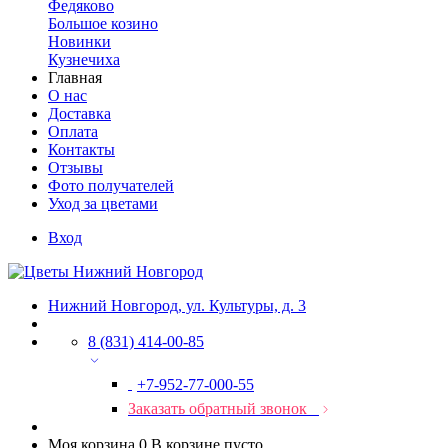
Федяково
Большое козино
Новинки
Кузнечиха
Главная
О нас
Доставка
Оплата
Контакты
Отзывы
Фото получателей
Уход за цветами
Вход
Нижний Новгород, ул. Культуры, д. 3
8 (831) 414-00-85
+7-952-77-000-55
Заказать обратный звонок
Моя корзина
0
В корзине пусто