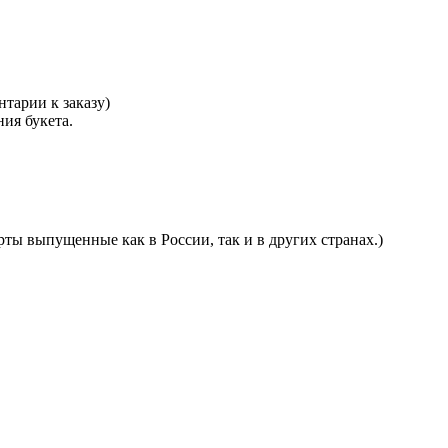
тарии к заказу)
ния букета.
ты выпущенные как в России, так и в других странах.)