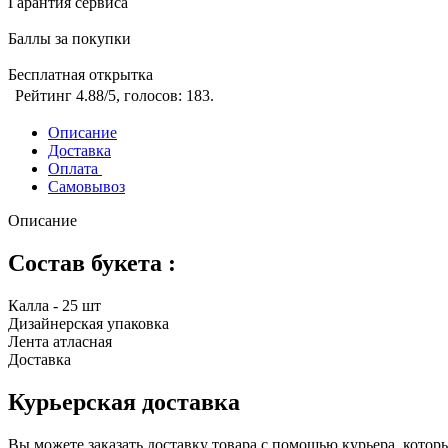
Гарантия сервиса
Баллы за покупки
Бесплатная открытка
Рейтинг
4.88
/5, голосов:
183
.
Описание
Доставка
Оплата
Самовывоз
Описание
Состав букета :
Калла - 25 шт
Дизайнерская упаковка
Лента атласная
Доставка
Курьерская доставка
Вы можете заказать доставку товара с помощью курьера, котор