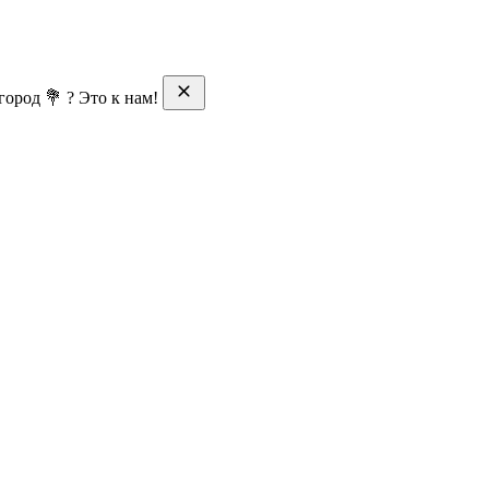
ород 💐 ? Это к нам!