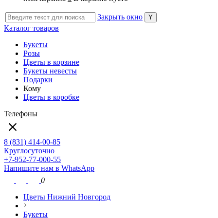
Закрыть окно
Каталог товаров
Букеты
Розы
Цветы в корзине
Букеты невесты
Подарки
Кому
Цветы в коробке
Телефоны
8 (831) 414-00-85
Круглосуточно
+7-952-77-000-55
Напишите нам в WhatsApp
0
Цветы Нижний Новгород
Букеты