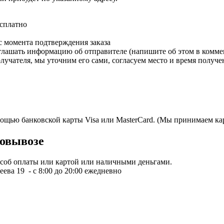
есплатно
с момента подтверждения заказа
зглашать информацию об отправителе (напишите об этом в коммен
олучателя, мы уточним его сами, согласуем место и время получе
мощью банковской карты Visa или MasterCard. (Мы принимаем кар
овывозе
пособ оплаты или картой или наличными деньгами.
ева 19 - с 8:00 до 20:00 ежедневно