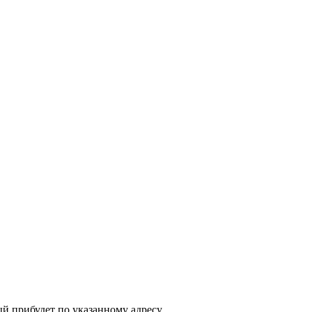
ый прибудет по указанному адресу.