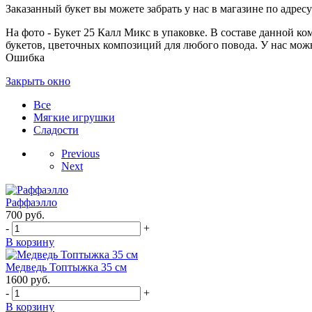
Заказанный букет вы можете забрать у нас в магазине по адресу:
На фото - Букет 25 Калл Микс в упаковке. В составе данной ко
букетов, цветочных композиций для любого повода. У нас можно
Ошибка
Закрыть окно
Все
Мягкие игрушки
Сладости
Previous
Next
Раффаэлло
700
руб.
-
+
В корзину
Медведь Топтыжка 35 см
1600
руб.
-
+
В корзину